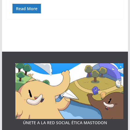
Read More
ÚNETE A LA RED SOCIAL ÉTICA MASTODON