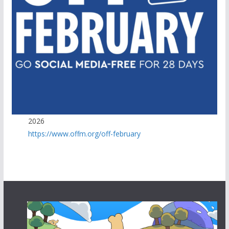
2026
https://www.offm.org/off-february