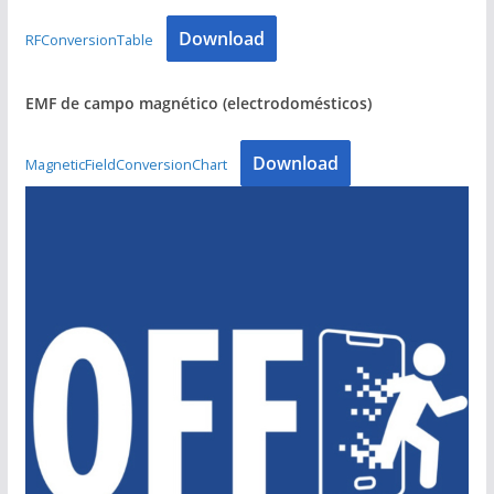
Download
RFConversionTable
EMF de campo magnético (electrodomésticos)
Download
MagneticFieldConversionChart