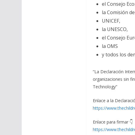
el Consejo Eco
la Comisión d
UNICEF,
la UNESCO,
el Consejo Eu
la OMS
y todos los de
“La Declaración Inter
organizaciones sin fi
Technology”
Enlace a la Declaració
https://www.thechildr
Enlace para firmar 👇
https://www.thechild