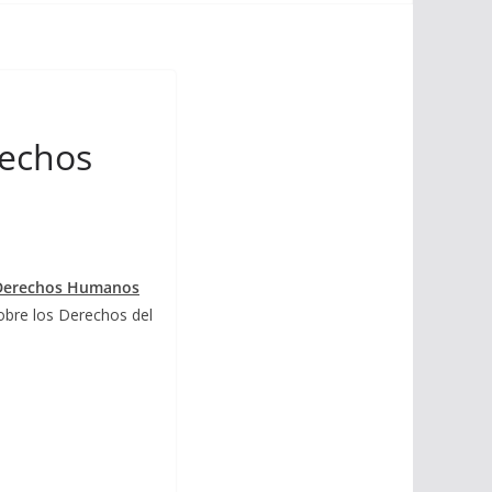
rechos
s Derechos Humanos
obre los Derechos del