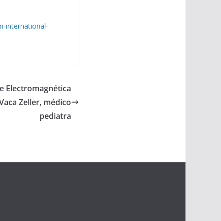
-international-
ne Electromagnética
Vaca Zeller, médico
pediatra