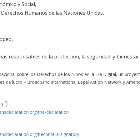
nómico y Social,
e Derechos Humanos de las Naciones Unidas,
ropeo,
más responsables de la protección, la seguridad, y bienestar 
nacional sobre los Derechos de los Niños en la Era Digital, un proye
nes de lucro – Broadband International Legal Action Network y Ameri
n 👇
ensdeclaration.org/the-declaration
rensdeclaration.org/become-a-signatory