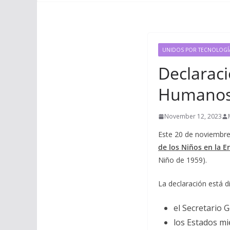
UNIDOS POR TECNOLOGÍ
Declaraci
Humanos d
November 12, 2023
Este 20 de noviembre
de los Niños en la Er
Niño de 1959).
La declaración está di
el Secretario 
los Estados m