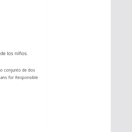
de los niños.
cto conjunto de dos
cans for Responsible