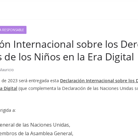
A RESPONSABLE
ón Internacional sobre los De
e los Niños en la Era Digital
Mauricio
 de 2023 será entregada esta
Declaración Internacional sobre lo
a Digital
(que complementa la Declaración de las Naciones Unidas s
rigida a:
General de las Naciones Unidas,
iembros de la Asamblea General,