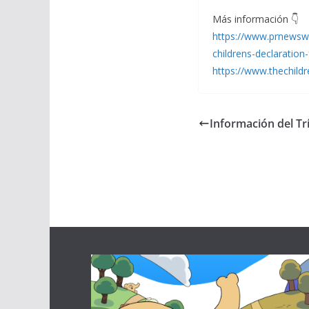
Más información 👇
https://www.prnewswir
childrens-declaration
https://www.thechildr
Información del Tr