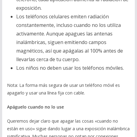
exposición.
Los teléfonos celulares emiten radiación
constantemente, incluso cuando no los utiliza
activamente. Aunque apagues las antenas
inalámbricas, siguen emitiendo campos
magnéticos, así que apágalas al 100% antes de
llevarlas cerca de tu cuerpo.
Los niños no deben usar los teléfonos móviles.
Nota: La forma más segura de usar un teléfono móvil es
apagarlo y usar una línea fija con cable.
Ap
á
guelo cuando no lo use
Queremos dejar claro que apagar las cosas «cuando no
están en uso» sigue dando lugar a una exposición inalámbrica
significativa. Muchas personas no optan por conexiones