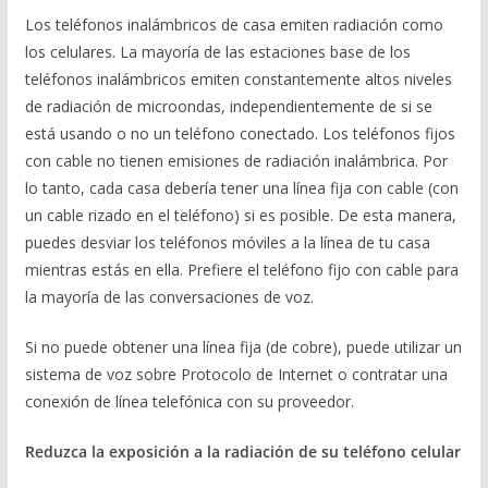
Los teléfonos inalámbricos de casa emiten radiación como
los celulares. La mayoría de las estaciones base de los
teléfonos inalámbricos emiten constantemente altos niveles
de radiación de microondas, independientemente de si se
está usando o no un teléfono conectado. Los teléfonos fijos
con cable no tienen emisiones de radiación inalámbrica. Por
lo tanto, cada casa debería tener una línea fija con cable (con
un cable rizado en el teléfono) si es posible. De esta manera,
puedes desviar los teléfonos móviles a la línea de tu casa
mientras estás en ella. Prefiere el teléfono fijo con cable para
la mayoría de las conversaciones de voz.
Si no puede obtener una línea fija (de cobre), puede utilizar un
sistema de voz sobre Protocolo de Internet o contratar una
conexión de línea telefónica con su proveedor.
Reduzca la exposici
ó
n a la radiaci
ó
n de su tel
é
fono celular